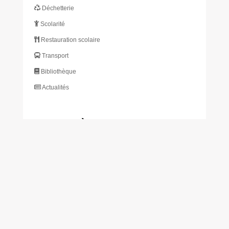
Déchetterie
Scolarité
Restauration scolaire
Transport
Bibliothèque
Actualités
S’INSCRIRE À L’INFOLETTRE