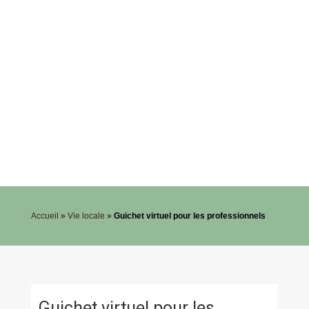
Accueil
»
Vie locale
»
Guichet virtuel pour les professionnels
Guichet virtuel pour les