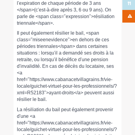
l'expiration de chaque période de 3 ans
</span>(c'est-à-dire après 3, 6 ou 9 ans). On
parle de <span class="expression">résiliation
triennale</span>.
Il peut également résilier le bail, <span
class="miseenevidence">en dehors de ces
périodes triennales</span> dans certaines
situations : lorsqu'il a demandé ses droits à la
retraite, ou lorsqu'il bénéfice d'une pension
d'invalidité. En cas de décès du locataire, ses
<a
href="https://www.cabanacetvillagrains.fr/vie-
locale/guichet-virtuel-pour-les-professionnels/?
xml=R52183">ayant-droits</a> peuvent aussi
résilier le bail.
La résiliation du bail peut également provenir
d'une <a
href="https://www.cabanacetvillagrains.fr/vie-
locale/guichet-virtuel-pour-les-professionnels/?