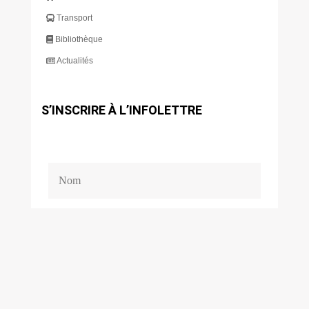
Transport
Bibliothèque
Actualités
S’INSCRIRE À L’INFOLETTRE