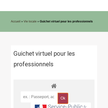
Accueil
»
Vie locale
»
Guichet virtuel pour les professionnels
Guichet virtuel pour les
professionnels