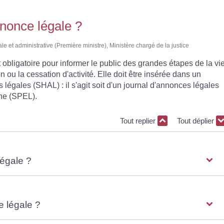
nonce légale ?
ale et administrative (Première ministre), Ministère chargé de la justice
obligatoire pour informer le public des grandes étapes de la vi
on ou la cessation d'activité. Elle doit être insérée dans un
 légales (SHAL) : il s'agit soit d'un journal d'annonces légales
gne (SPEL).
Tout replier
Tout déplier
légale ?
 légale ?