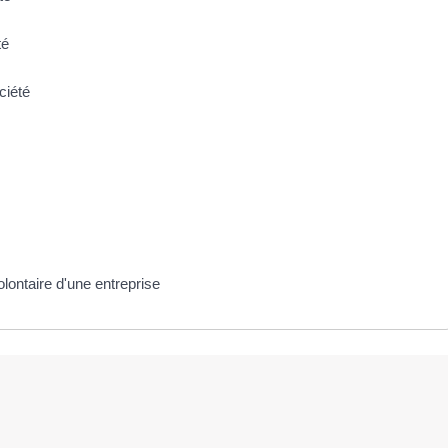
té
ciété
volontaire d'une entreprise