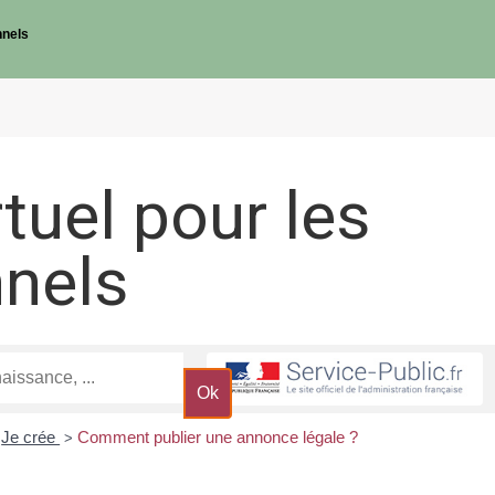
nnels
rtuel pour les
nnels
Je crée
Comment publier une annonce légale ?
>