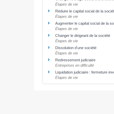
Étapes de vie
Réduire le capital social de la socié
Étapes de vie
Augmenter le capital social de la so
Étapes de vie
Changer le dirigeant de la société
Étapes de vie
Dissolution d'une société
Étapes de vie
Redressement judiciaire
Entreprises en difficulté
Liquidation judiciaire : fermeture in
Étapes de vie
©
Direction de l'information légale et administrative