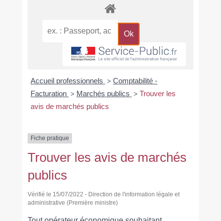
Accueil professionnels
Comptabilité -
>
Facturation
Marchés publics
Trouver les
>
>
avis de marchés publics
Fiche pratique
Trouver les avis de marchés
publics
Vérifié le 15/07/2022 - Direction de l'information légale et
administrative (Première ministre)
Tout opérateur économique souhaitant