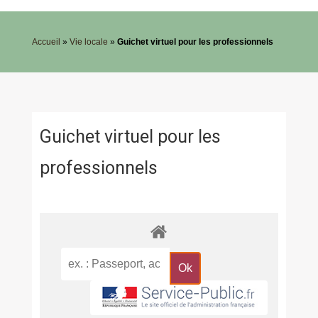
Accueil
»
Vie locale
»
Guichet virtuel pour les professionnels
Guichet virtuel pour les
professionnels