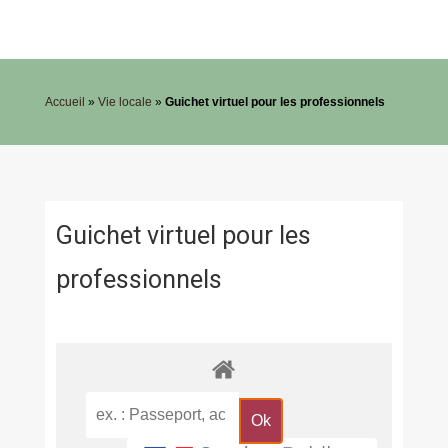
Accueil
»
Vie locale
»
Guichet virtuel pour les professionnels
Guichet virtuel pour les
professionnels