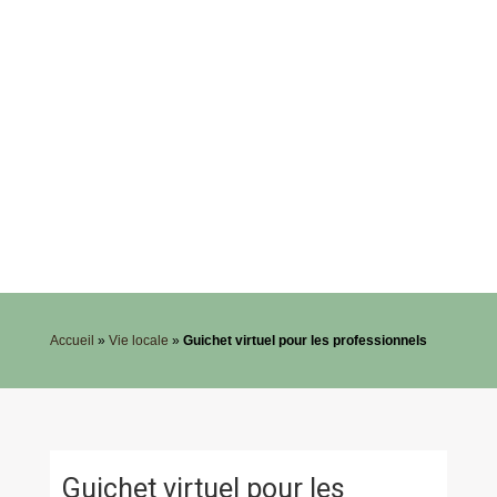
Accueil
»
Vie locale
»
Guichet virtuel pour les professionnels
Guichet virtuel pour les