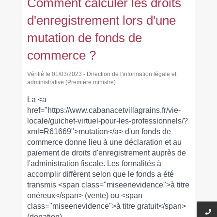
Comment calculer les droits
d'enregistrement lors d'une
mutation de fonds de
commerce ?
Vérifié le 01/03/2023 - Direction de l'information légale et
administrative (Première ministre)
La <a
href="https://www.cabanacetvillagrains.fr/vie-
locale/guichet-virtuel-pour-les-professionnels/?
xml=R61669">mutation</a> d'un fonds de
commerce donne lieu à une déclaration et au
paiement de droits d'enregistrement auprès de
l'administration fiscale. Les formalités à
accomplir diffèrent selon que le fonds a été
transmis <span class="miseenevidence">à titre
onéreux</span> (vente) ou <span
class="miseenevidence">à titre gratuit</span>
(donation).