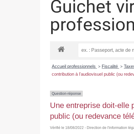
Guichet vi
professio
Accueil professionnels
Fiscalité
Taxes
>
>
contribution à l'audiovisuel public (ou rede
Question-réponse
Une entreprise doit-elle p
public (ou redevance télé
Vérifié le 18/08/2022 - Direction de l'information lé