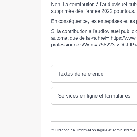
Non. La contribution à l'audiovisuel pu
supprimée dès l'année 2022 pour tous.
En conséquence, les entreprises et les 
Si la contribution à l'audiovisuel publ
automatique de la <a href="https://www.c
professionnels/?xml=R58223">DGFIP</a>
Textes de référence
Services en ligne et formulaires
©
Direction de l'information légale et administrative