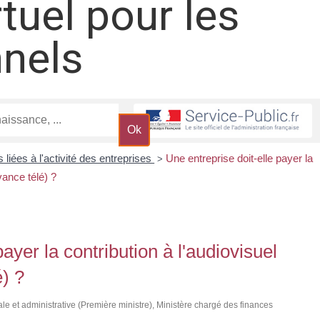
rtuel pour les
nnels
 liées à l'activité des entreprises
Une entreprise doit-elle payer la
>
vance télé) ?
ayer la contribution à l'audiovisuel
) ?
gale et administrative (Première ministre), Ministère chargé des finances