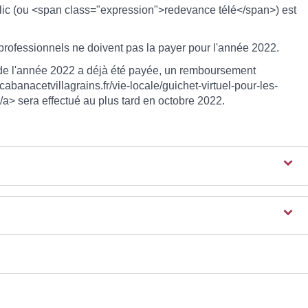
blic (ou <span class="expression">redevance télé</span>) est
professionnels ne doivent pas la payer pour l'année 2022.
ic de l'année 2022 a déjà été payée, un remboursement
abanacetvillagrains.fr/vie-locale/guichet-virtuel-pour-les-
 sera effectué au plus tard en octobre 2022.