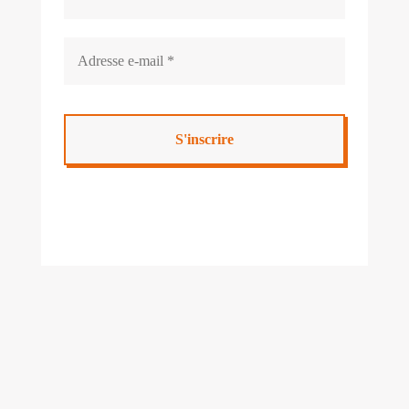
Mairie de Cabanac & Villagrains