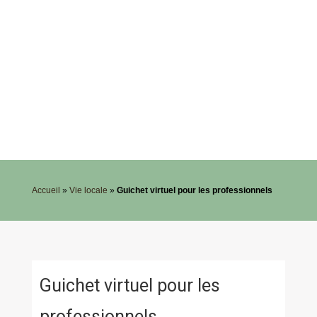
Accueil
»
Vie locale
»
Guichet virtuel pour les professionnels
Guichet virtuel pour les