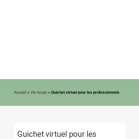
Accueil
»
Vie locale
»
Guichet virtuel pour les professionnels
Guichet virtuel pour les