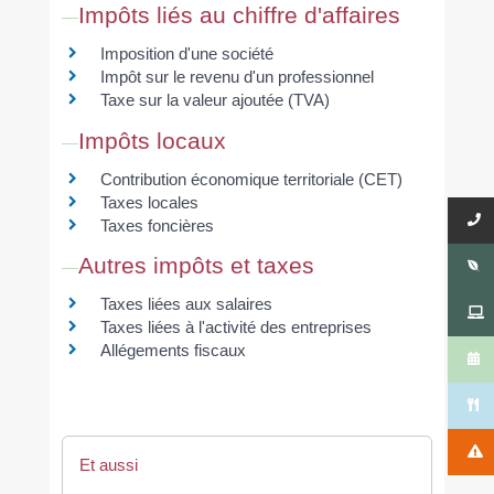
Impôts liés au chiffre d'affaires
Imposition d'une société
Impôt sur le revenu d'un professionnel
Taxe sur la valeur ajoutée (TVA)
Impôts locaux
Contribution économique territoriale (CET)
Taxes locales
Taxes foncières
Autres impôts et taxes
Taxes liées aux salaires
Taxes liées à l'activité des entreprises
Allégements fiscaux
Et aussi