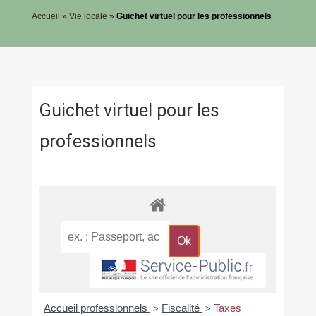
Accueil
»
Vie locale
»
Guichet virtuel pour les professionnels
Guichet virtuel pour les
professionnels
Accueil professionnels
Fiscalité
Taxes
>
>