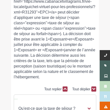
href="https://www.cabanacetvillagrains.fr/vie-
locale/guichet-virtuel-pour-les-professionnels/?
xml=R31293">EPCI</a> peut décider
d'appliquer une taxe de séjour (<span
class="expression">taxe de séjour au
réel</span> ou <span class="expression">taxe
de séjour au forfait</span>). La décision doit
être prise avant le 1<Exposant>er</Exposant>
juillet pour être applicable à compter du
1<Exposant> er </Exposant>janvier de l’année
suivante. La décision détermine aussi les
critères de la taxe, tels que la période de
perception (saison touristique) ou le montant
applicable selon la nature et le classement de
l'hébergement.
Tout replier
Tout déplier
Qu'est-ce que la taxe de séjour ?