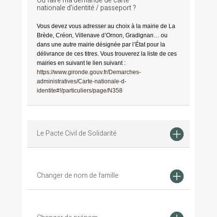
Où faire ma demande de carte
nationale d’identité / passeport ?
Vous devez vous adresser au choix à la mairie de La
Brède, Créon, Villenave d’Ornon, Gradignan… ou
dans une autre mairie désignée par l’État pour la
délivrance de ces titres. Vous trouverez la liste de ces
mairies en suivant le lien suivant :
https://www.gironde.gouv.fr/Demarches-
administratives/Carte-nationale-d-
identite#!/particuliers/page/N358
Le Pacte Civil de Solidarité
Changer de nom de famille