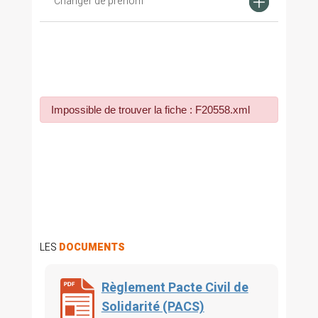
Changer de prénom
Impossible de trouver la fiche : F20558.xml
LES
DOCUMENTS
Règlement Pacte Civil de
Solidarité (PACS)