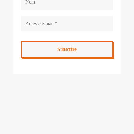
Mairie de Cabanac & Villagrains