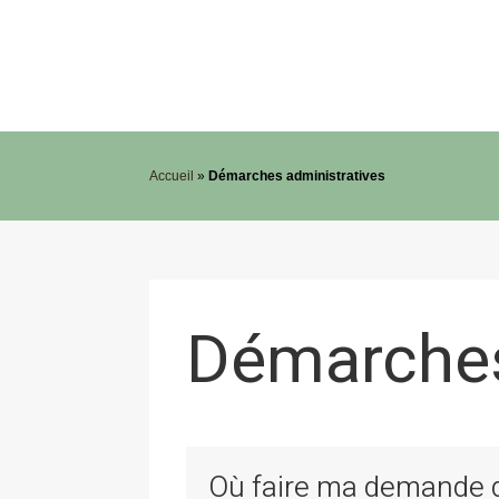
Accueil
»
Démarches administratives
Démarches
Où faire ma demande de