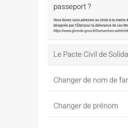
passeport ?
Vous devez vous adresser au choix à la mairie 
désignée par l’État pour la délivrance de ces titr
https://www.gironde.gouv.fr/Demarches-administr
Le Pacte Civil de Solida
Changer de nom de fam
Changer de prénom