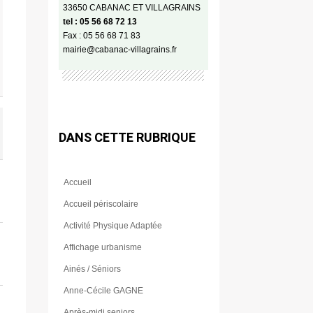
33650 CABANAC ET VILLAGRAINS
tel : 05 56 68 72 13
Fax : 05 56 68 71 83
mairie@cabanac-villagrains.fr
DANS CETTE RUBRIQUE
Accueil
Accueil périscolaire
Activité Physique Adaptée
Affichage urbanisme
Ainés / Séniors
Anne-Cécile GAGNE
Après-midi seniors