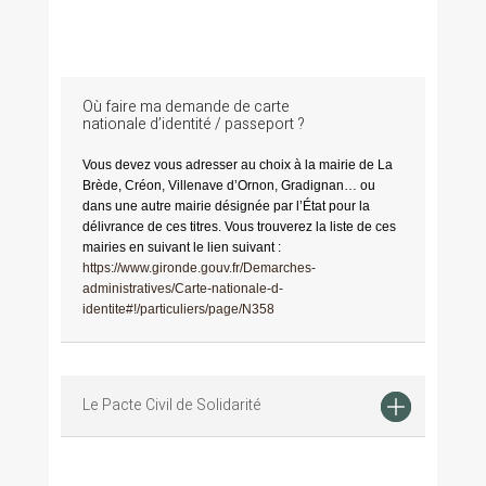
Où faire ma demande de carte
nationale d’identité / passeport ?
Vous devez vous adresser au choix à la mairie de La
Brède, Créon, Villenave d’Ornon, Gradignan… ou
dans une autre mairie désignée par l’État pour la
délivrance de ces titres. Vous trouverez la liste de ces
mairies en suivant le lien suivant :
https://www.gironde.gouv.fr/Demarches-
administratives/Carte-nationale-d-
identite#!/particuliers/page/N358
Le Pacte Civil de Solidarité