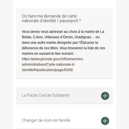
Où faire ma demande de carte
nationale d’identité / passeport ?
Vous devez vous adresser au choix à la mairie de La
Brède, Créon, Villenave d’Ornon, Gradignan… ou
dans une autre mairie désignée par l’État pour la
délivrance de ces titres. Vous trouverez la liste de ces
mairies en suivant le lien suivant :
https://www.gironde.gouv.fr/Demarches-
administratives/Carte-nationale-d-
identite#!/particuliers/page/N358
Le Pacte Civil de Solidarité
Changer de nom de famille