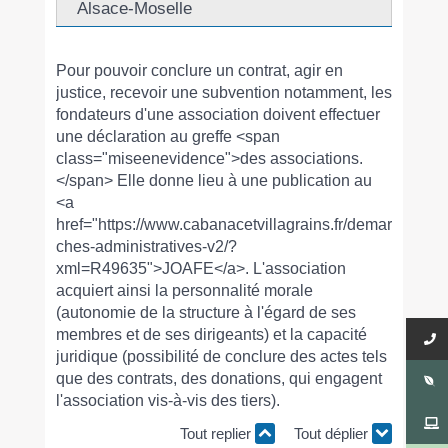
Alsace-Moselle
Pour pouvoir conclure un contrat, agir en
justice, recevoir une subvention notamment, les
fondateurs d'une association doivent effectuer
une déclaration au greffe <span
class="miseenevidence">des associations.
</span> Elle donne lieu à une publication au
<a
href="https://www.cabanacetvillagrains.fr/demar
ches-administratives-v2/?
xml=R49635">JOAFE</a>. L'association
acquiert ainsi la personnalité morale
(autonomie de la structure à l'égard de ses
membres et de ses dirigeants) et la capacité
juridique (possibilité de conclure des actes tels
que des contrats, des donations, qui engagent
l'association vis-à-vis des tiers).
Tout replier
Tout déplier