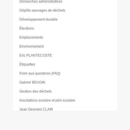
Démarches administratives
Dépôts sauvages de déchets
Développement durable
Élections
Emplacements
Environnement
Eric PLANTECOSTE
Étiquettes
Foire aux questions (FAQ)
Gabriel BEUGIN
Gestion des déchets
Inscriptions scolaire et péri-scolaire
Jean Georges CLAIR
Jean-Christophe VIALA
Jean-François TARIS