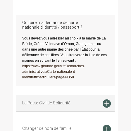
Où faire ma demande de carte
nationale d’identité / passeport ?
Vous devez vous adresser au choix à la mairie de La
Brède, Créon, Villenave d’Ornon, Gradignan… ou
dans une autre mairie désignée par l’État pour la
délivrance de ces titres. Vous trouverez la liste de ces
mairies en suivant le lien suivant :
https://www.gironde.gouv.fr/Demarches-
administratives/Carte-nationale-d-
identite#!/particuliers/page/N358
Le Pacte Civil de Solidarité
Changer de nom de famille