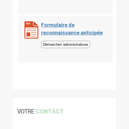
Formulaire de
reconnaissance anticipée
Démarches administratives
VOTRE
CONTACT