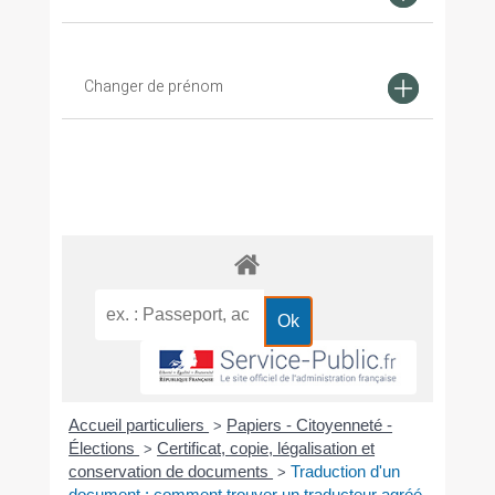
Changer de prénom
Accueil particuliers
Papiers - Citoyenneté -
>
Élections
Certificat, copie, légalisation et
>
conservation de documents
Traduction d'un
>
document : comment trouver un traducteur agréé