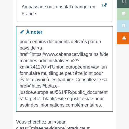
Ambassade ou consulat étranger en
France
À noter
pour certains documents délivrés par un
pays de <a
href="https://www.cabanacetvillagrains.fr/de
marches-administratives-v2/?
xml=R41270">l'Union européenne</a>, un
formulaire multilingue peut être joint pour
éviter d'avoir à les traduire. Consultez le <a
href="https://beta.e-
justice.europa.eu/561/FR/public_document
s" target="_blank">site e-justice</a> pour
avoir des informations complémentaires.
Vous cherchez un <span
class="miseenevidence">traducteur