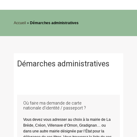
Accueil
»
Démarches administratives
Démarches administratives
Où faire ma demande de carte
nationale d’identité / passeport ?
Vous devez vous adresser au choix à la mairie de La
Brède, Créon, Villenave d’Ornon, Gradignan… ou
dans une autre mairie désignée par l’État pour la
délivrance de ces titres. Vous trouverez la liste de ces