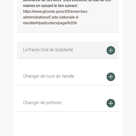
mairies en suivant le lien suivant :
https://www.gironde.gouv.fr/Demarches-
administratives/Carte-nationale-d-
identite#!/particuliers/page/N358
Le Pacte Civil de Solidarité
Changer de nom de famille
Changer de prénom