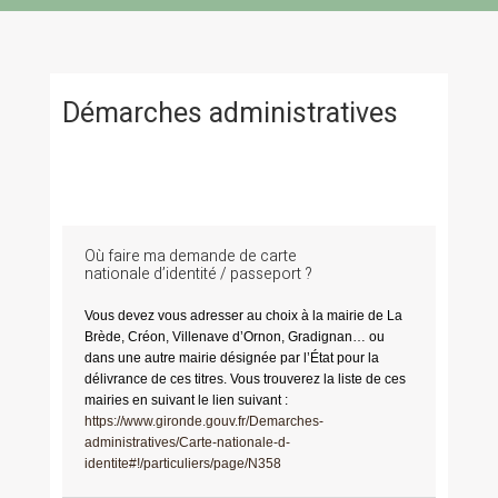
Démarches administratives
Où faire ma demande de carte
nationale d’identité / passeport ?
Vous devez vous adresser au choix à la mairie de La
Brède, Créon, Villenave d’Ornon, Gradignan… ou
dans une autre mairie désignée par l’État pour la
délivrance de ces titres. Vous trouverez la liste de ces
mairies en suivant le lien suivant :
https://www.gironde.gouv.fr/Demarches-
administratives/Carte-nationale-d-
identite#!/particuliers/page/N358