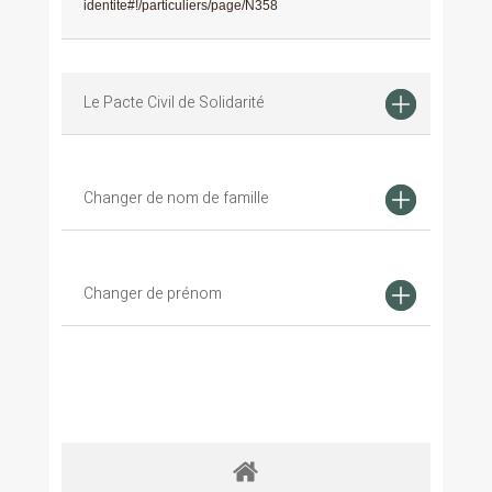
identite#!/particuliers/page/N358
Le Pacte Civil de Solidarité
Changer de nom de famille
Changer de prénom