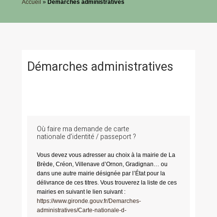
Accueil
»
Démarches administratives
Démarches administratives
Où faire ma demande de carte
nationale d’identité / passeport ?
Vous devez vous adresser au choix à la mairie de La
Brède, Créon, Villenave d’Ornon, Gradignan… ou
dans une autre mairie désignée par l’État pour la
délivrance de ces titres. Vous trouverez la liste de ces
mairies en suivant le lien suivant :
https://www.gironde.gouv.fr/Demarches-
administratives/Carte-nationale-d-