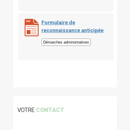
Formulaire de
reconnaissance anticipée
Démarches administratives
VOTRE
CONTACT