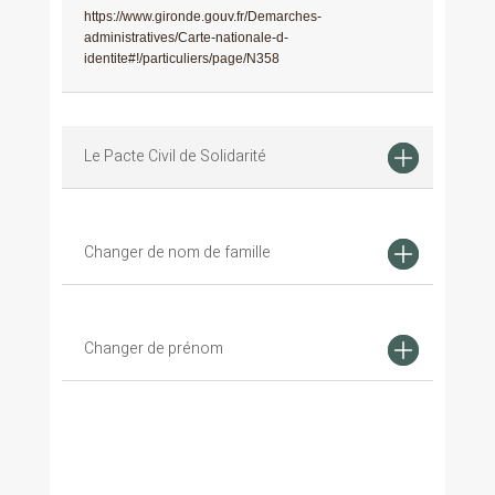
https://www.gironde.gouv.fr/Demarches-
administratives/Carte-nationale-d-
identite#!/particuliers/page/N358
Le Pacte Civil de Solidarité
Changer de nom de famille
Changer de prénom