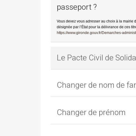
passeport ?
Vous devez vous adresser au choix à la mairie 
désignée par l’État pour la délivrance de ces titr
https://www.gironde.gouv.fr/Demarches-administr
Le Pacte Civil de Solida
Changer de nom de fam
Changer de prénom