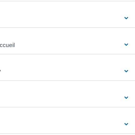
ccueil
?