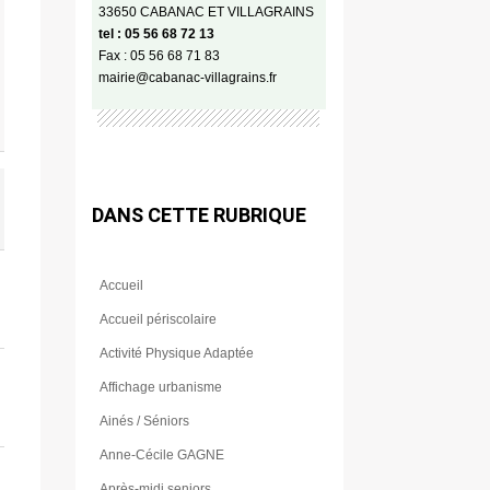
33650 CABANAC ET VILLAGRAINS
tel : 05 56 68 72 13
Fax : 05 56 68 71 83
mairie@cabanac-villagrains.fr
DANS CETTE RUBRIQUE
Accueil
Accueil périscolaire
Activité Physique Adaptée
Affichage urbanisme
Ainés / Séniors
Anne-Cécile GAGNE
Après-midi seniors