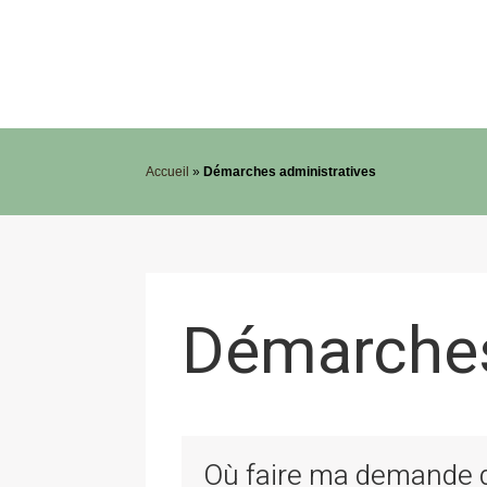
Accueil
»
Démarches administratives
Démarches
Où faire ma demande de