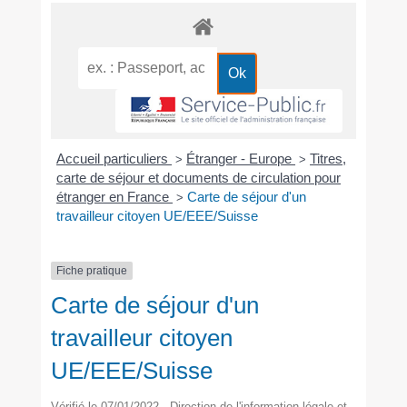
Accueil particuliers
Étranger - Europe
Titres,
>
>
carte de séjour et documents de circulation pour
étranger en France
Carte de séjour d'un
>
travailleur citoyen UE/EEE/Suisse
Fiche pratique
Carte de séjour d'un
travailleur citoyen
UE/EEE/Suisse
Vérifié le 07/01/2022 - Direction de l'information légale et