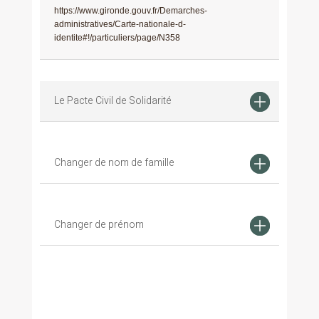
https://www.gironde.gouv.fr/Demarches-
administratives/Carte-nationale-d-
identite#!/particuliers/page/N358
Le Pacte Civil de Solidarité
Changer de nom de famille
Changer de prénom