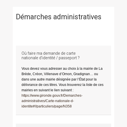
Démarches administratives
Où faire ma demande de carte
nationale d’identité / passeport ?
Vous devez vous adresser au choix à la mairie de La
Brède, Créon, Villenave d’Ornon, Gradignan… ou
dans une autre mairie désignée par l’État pour la
délivrance de ces titres. Vous trouverez la liste de ces
mairies en suivant le lien suivant :
https://www.gironde.gouv.fr/Demarches-
administratives/Carte-nationale-d-
identite#!/particuliers/page/N358