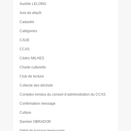
Aurélie LELONG
Avis de dépôt
Cadastre
Catégories
CAUE
CCAS
Cédric MILHES
Charte culturelle
Club de lecture
Collecte des déchets
Comptes-rendus du conseil d’administration du CCAS
Confirmation message
Culture
Damien OBRADOR
Débit de boisson temporaire