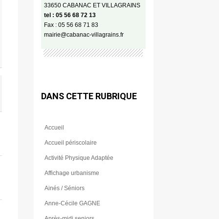
33650 CABANAC ET VILLAGRAINS
tel : 05 56 68 72 13
Fax : 05 56 68 71 83
mairie@cabanac-villagrains.fr
DANS CETTE RUBRIQUE
Accueil
Accueil périscolaire
Activité Physique Adaptée
Affichage urbanisme
Ainés / Séniors
Anne-Cécile GAGNE
Après-midi seniors