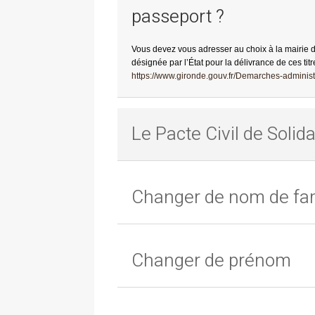
passeport ?
Vous devez vous adresser au choix à la mairie 
désignée par l’État pour la délivrance de ces titr
https://www.gironde.gouv.fr/Demarches-administr
Le Pacte Civil de Solida
Changer de nom de fam
Changer de prénom