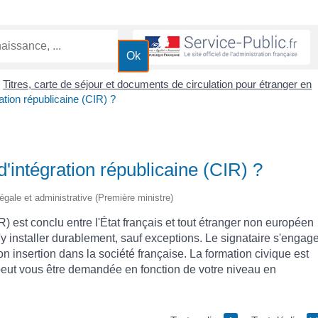
Titres, carte de séjour et documents de circulation pour étranger en
>
ation républicaine (CIR) ?
d'intégration républicaine (CIR) ?
 légale et administrative (Première ministre)
R) est conclu entre l'État français et tout étranger non européen
y installer durablement, sauf exceptions. Le signataire s'engag
on insertion dans la société française. La formation civique est
 peut vous être demandée en fonction de votre niveau en