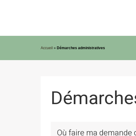
Accueil
»
Démarches administratives
Démarches
Où faire ma demande de