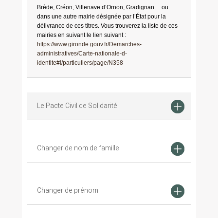
Brède, Créon, Villenave d’Ornon, Gradignan… ou
dans une autre mairie désignée par l’État pour la
délivrance de ces titres. Vous trouverez la liste de ces
mairies en suivant le lien suivant :
https://www.gironde.gouv.fr/Demarches-
administratives/Carte-nationale-d-
identite#!/particuliers/page/N358
Le Pacte Civil de Solidarité
Changer de nom de famille
Changer de prénom