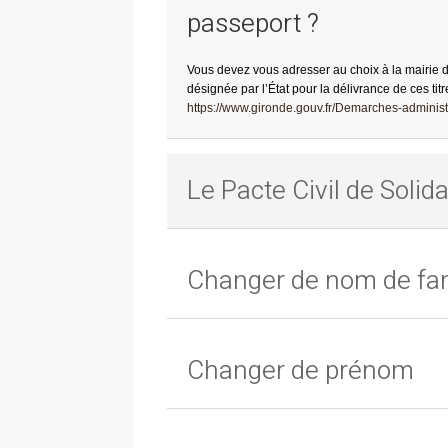
passeport ?
Vous devez vous adresser au choix à la mairie 
désignée par l’État pour la délivrance de ces titr
https://www.gironde.gouv.fr/Demarches-administr
Le Pacte Civil de Solida
Changer de nom de fam
Changer de prénom