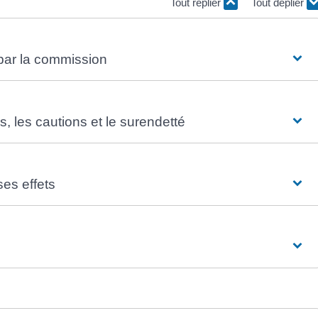
Tout replier
Tout déplier
 par la commission
s, les cautions et le surendetté
ses effets