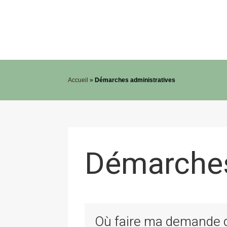
Accueil
»
Démarches administratives
Démarches
Où faire ma demande de