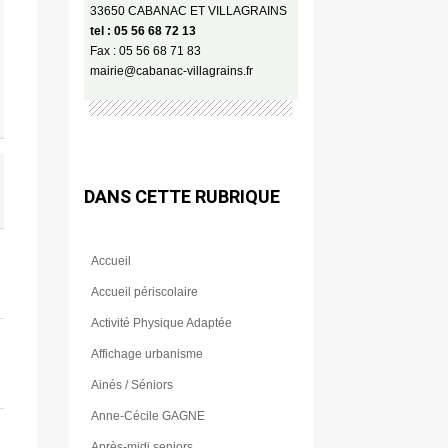
33650 CABANAC ET VILLAGRAINS
tel : 05 56 68 72 13
Fax : 05 56 68 71 83
mairie@cabanac-villagrains.fr
DANS CETTE RUBRIQUE
Accueil
Accueil périscolaire
Activité Physique Adaptée
Affichage urbanisme
Ainés / Séniors
Anne-Cécile GAGNE
Après-midi seniors