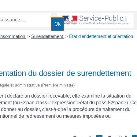
Consommation
Surendettement
État d'endettement et orientation
>
>
ientation du dossier de surendettement
 légale et administrative (Première ministre)
t déclare un dossier recevable, elle examine la situation du
tement (ou <span class="expression">état du passif</span>). Ce
à donner au dossier, c'est-à-dire la procédure de traitement du
entionnel de redressement ou mesures imposées ou