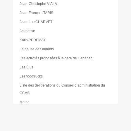
Jean-Christophe VIALA
Jean-François TARIS
Jean-Luc CHARVET
Jeunesse
Katia PÉDEMAY
La pause des aidants
Les activités proposées à la gare de Cabanac
Les Élus
Les foodtrucks
Liste des délibérations du Conseil d’administration du
CCAS
Mairie
Mentions légales
Mes réservations
Moustique tigre