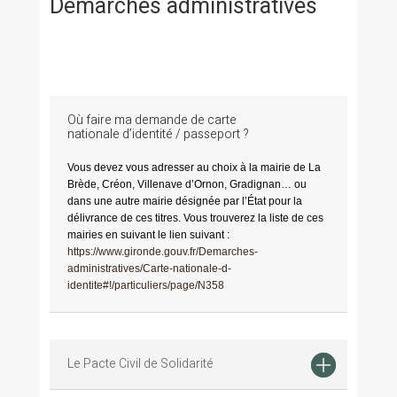
Démarches administratives
Où faire ma demande de carte
nationale d’identité / passeport ?
Vous devez vous adresser au choix à la mairie de La
Brède, Créon, Villenave d’Ornon, Gradignan… ou
dans une autre mairie désignée par l’État pour la
délivrance de ces titres. Vous trouverez la liste de ces
mairies en suivant le lien suivant :
https://www.gironde.gouv.fr/Demarches-
administratives/Carte-nationale-d-
identite#!/particuliers/page/N358
Le Pacte Civil de Solidarité