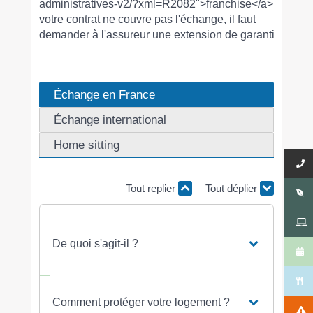
administratives-v2/?xml=R2082">franchise</a>. Si
votre contrat ne couvre pas l'échange, il faut
demander à l'assureur une extension de garantie.
Échange en France
Échange international
Home sitting
Tout replier
Tout déplier
De quoi s'agit-il ?
Comment protéger votre logement ?