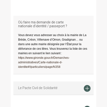
Où faire ma demande de carte
nationale d’identité / passeport ?
Vous devez vous adresser au choix à la mairie de La
Brède, Créon, Villenave d’Ornon, Gradignan… ou
dans une autre mairie désignée par l’État pour la
délivrance de ces titres. Vous trouverez la liste de ces
mairies en suivant le lien suivant :
https://www.gironde.gouv.fr/Demarches-
administratives/Carte-nationale-d-
identite#!/particuliers/page/N358
Le Pacte Civil de Solidarité