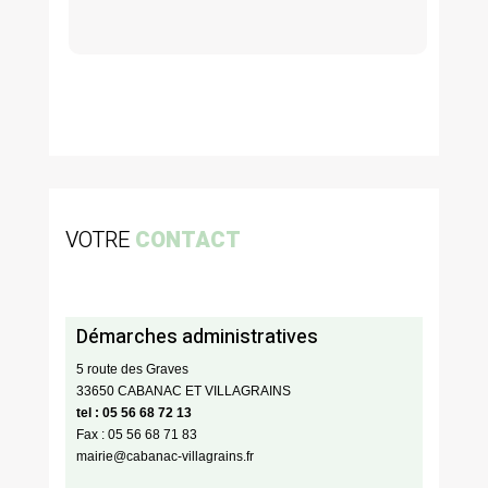
VOTRE
CONTACT
Démarches administratives
5 route des Graves
33650 CABANAC ET VILLAGRAINS
tel : 05 56 68 72 13
Fax : 05 56 68 71 83
mairie@cabanac-villagrains.fr