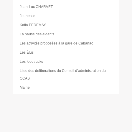
Jean-Luc CHARVET
Jeunesse
Katia PÉDEMAY
La pause des aidants
Les activités proposées à la gare de Cabanac
Les Élus
Les foodtrucks
Liste des délibérations du Conseil d’administration du
CCAS
Mairie
Mentions légales
Mes réservations
Moustique tigre
Muriel PAILLER