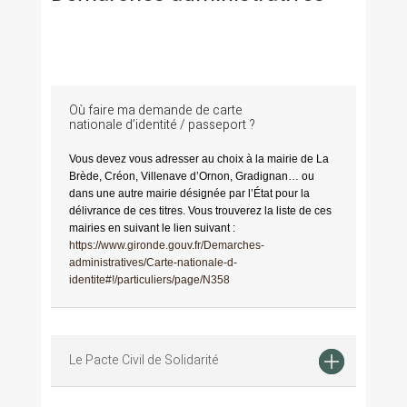
Où faire ma demande de carte
nationale d’identité / passeport ?
Vous devez vous adresser au choix à la mairie de La
Brède, Créon, Villenave d’Ornon, Gradignan… ou
dans une autre mairie désignée par l’État pour la
délivrance de ces titres. Vous trouverez la liste de ces
mairies en suivant le lien suivant :
https://www.gironde.gouv.fr/Demarches-
administratives/Carte-nationale-d-
identite#!/particuliers/page/N358
Le Pacte Civil de Solidarité