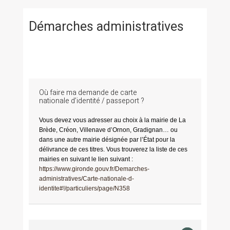
Démarches administratives
Où faire ma demande de carte
nationale d’identité / passeport ?
Vous devez vous adresser au choix à la mairie de La
Brède, Créon, Villenave d’Ornon, Gradignan… ou
dans une autre mairie désignée par l’État pour la
délivrance de ces titres. Vous trouverez la liste de ces
mairies en suivant le lien suivant :
https://www.gironde.gouv.fr/Demarches-
administratives/Carte-nationale-d-
identite#!/particuliers/page/N358