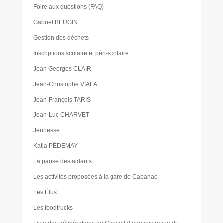
Foire aux questions (FAQ)
Gabriel BEUGIN
Gestion des déchets
Inscriptions scolaire et péri-scolaire
Jean Georges CLAIR
Jean-Christophe VIALA
Jean-François TARIS
Jean-Luc CHARVET
Jeunesse
Katia PÉDEMAY
La pause des aidants
Les activités proposées à la gare de Cabanac
Les Élus
Les foodtrucks
Liste des délibérations du Conseil d’administration du