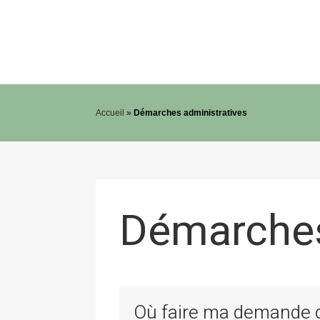
Accueil
»
Démarches administratives
Démarches
Où faire ma demande de