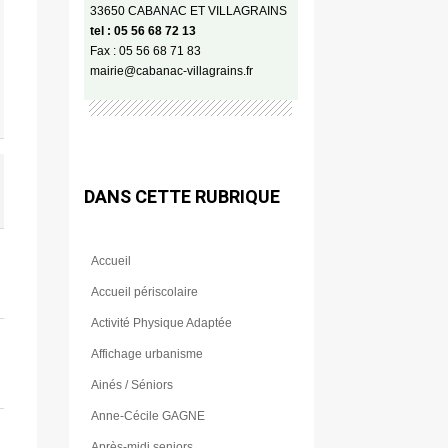
33650 CABANAC ET VILLAGRAINS
tel : 05 56 68 72 13
Fax : 05 56 68 71 83
mairie@cabanac-villagrains.fr
DANS CETTE RUBRIQUE
Accueil
Accueil périscolaire
Activité Physique Adaptée
Affichage urbanisme
Ainés / Séniors
Anne-Cécile GAGNE
Après-midi seniors