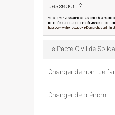
passeport ?
Vous devez vous adresser au choix à la mairie 
désignée par l’État pour la délivrance de ces titr
https://www.gironde.gouv.fr/Demarches-administr
Le Pacte Civil de Solida
Changer de nom de fam
Changer de prénom