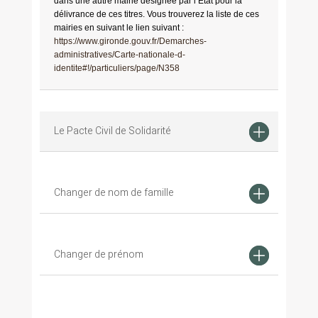
dans une autre mairie désignée par l’État pour la
délivrance de ces titres. Vous trouverez la liste de ces
mairies en suivant le lien suivant :
https://www.gironde.gouv.fr/Demarches-
administratives/Carte-nationale-d-
identite#!/particuliers/page/N358
Le Pacte Civil de Solidarité
Changer de nom de famille
Changer de prénom