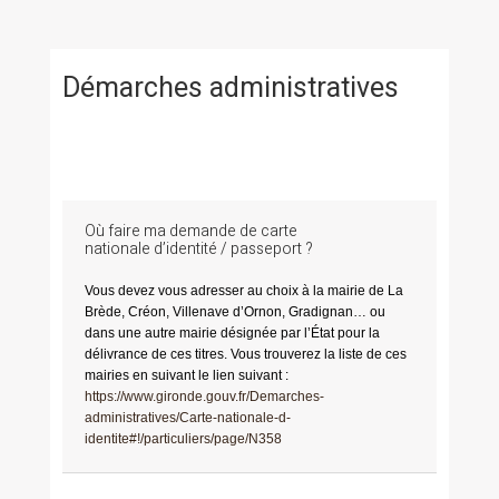
Démarches administratives
Où faire ma demande de carte
nationale d’identité / passeport ?
Vous devez vous adresser au choix à la mairie de La
Brède, Créon, Villenave d’Ornon, Gradignan… ou
dans une autre mairie désignée par l’État pour la
délivrance de ces titres. Vous trouverez la liste de ces
mairies en suivant le lien suivant :
https://www.gironde.gouv.fr/Demarches-
administratives/Carte-nationale-d-
identite#!/particuliers/page/N358