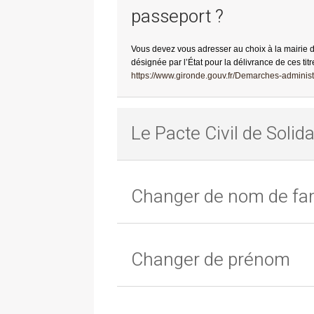
passeport ?
Vous devez vous adresser au choix à la mairie 
désignée par l’État pour la délivrance de ces titr
https://www.gironde.gouv.fr/Demarches-administr
Le Pacte Civil de Solida
Changer de nom de fam
Changer de prénom