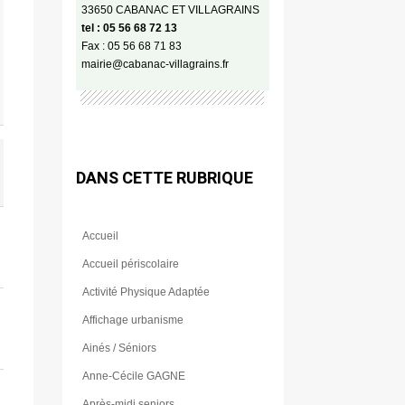
33650 CABANAC ET VILLAGRAINS
tel : 05 56 68 72 13
Fax : 05 56 68 71 83
mairie@cabanac-villagrains.fr
DANS CETTE RUBRIQUE
Accueil
Accueil périscolaire
Activité Physique Adaptée
Affichage urbanisme
Ainés / Séniors
Anne-Cécile GAGNE
Après-midi seniors