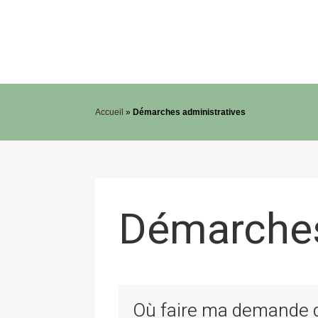
Accueil
»
Démarches administratives
Démarches
Où faire ma demande de