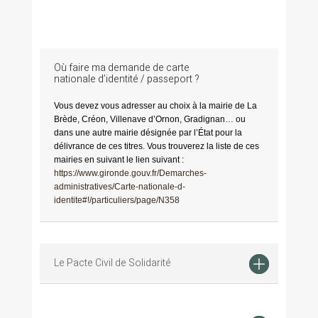
Où faire ma demande de carte
nationale d’identité / passeport ?
Vous devez vous adresser au choix à la mairie de La
Brède, Créon, Villenave d’Ornon, Gradignan… ou
dans une autre mairie désignée par l’État pour la
délivrance de ces titres. Vous trouverez la liste de ces
mairies en suivant le lien suivant :
https://www.gironde.gouv.fr/Demarches-
administratives/Carte-nationale-d-
identite#!/particuliers/page/N358
Le Pacte Civil de Solidarité