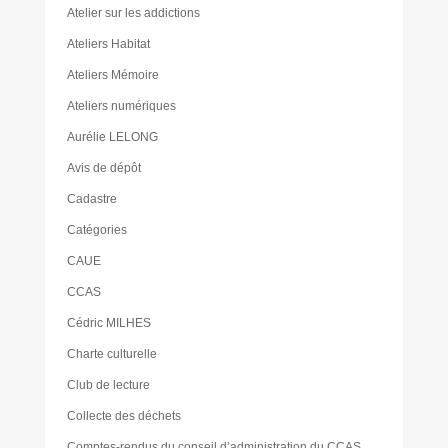
Atelier sur les addictions
Ateliers Habitat
Ateliers Mémoire
Ateliers numériques
Aurélie LELONG
Avis de dépôt
Cadastre
Catégories
CAUE
CCAS
Cédric MILHES
Charte culturelle
Club de lecture
Collecte des déchets
Comptes-rendus du conseil d’administration du CCAS