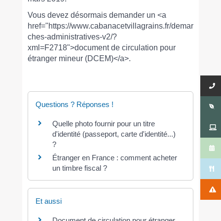
Vous devez désormais demander un <a
href="https://www.cabanacetvillagrains.fr/demar
ches-administratives-v2/?
xml=F2718">document de circulation pour
étranger mineur (DCEM)</a>.
Questions ? Réponses !
Quelle photo fournir pour un titre
d'identité (passeport, carte d'identité...)
?
Étranger en France : comment acheter
un timbre fiscal ?
Et aussi
Document de circulation pour étranger