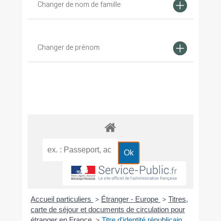
Changer de nom de famille
Changer de prénom
Accueil particuliers
Étranger - Europe
Titres,
>
>
carte de séjour et documents de circulation pour
étranger en France
Titre d'identité républicain
>