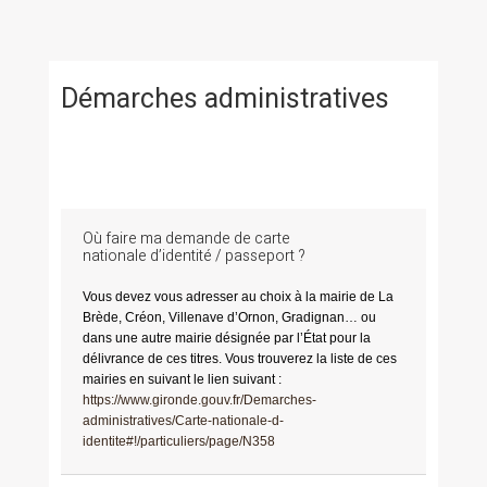
Démarches administratives
Où faire ma demande de carte
nationale d’identité / passeport ?
Vous devez vous adresser au choix à la mairie de La
Brède, Créon, Villenave d’Ornon, Gradignan… ou
dans une autre mairie désignée par l’État pour la
délivrance de ces titres. Vous trouverez la liste de ces
mairies en suivant le lien suivant :
https://www.gironde.gouv.fr/Demarches-
administratives/Carte-nationale-d-
identite#!/particuliers/page/N358