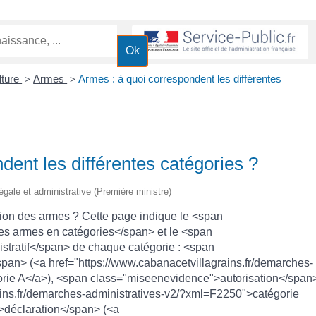
lture
Armes
Armes : à quoi correspondent les différentes
>
>
dent les différentes catégories ?
légale et administrative (Première ministre)
tion des armes ? Cette page indique le <span
s armes en catégories</span> et le <span
tratif</span> de chaque catégorie : <span
pan> (<a href="https://www.cabanacetvillagrains.fr/demarches-
rie A</a>), <span class="miseenevidence">autorisation</span
ains.fr/demarches-administratives-v2/?xml=F2250">catégorie
>déclaration</span> (<a