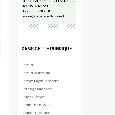
33650 CABANAC ET VILLAGRAINS
tel : 05 56 68 72 13
Fax : 05 56 68 71 83
mairie@cabanac-villagrains.fr
DANS CETTE RUBRIQUE
Accueil
Accueil périscolaire
Activité Physique Adaptée
Affichage urbanisme
Ainés / Séniors
Anne-Cécile GAGNE
Après-midi seniors