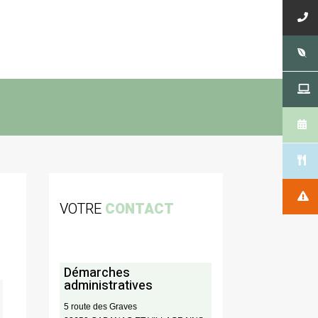
VOTRE
CONTACT
Démarches
administratives
5 route des Graves