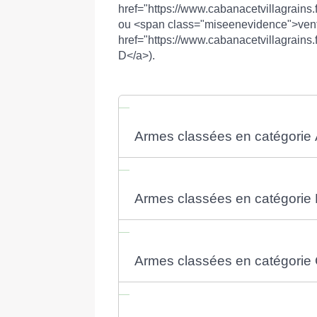
href="https://www.cabanacetvillagrains
ou <span class="miseenevidence">vent
href="https://www.cabanacetvillagrains
D</a>).
Armes classées en catégorie
Armes classées en catégorie
Armes classées en catégorie