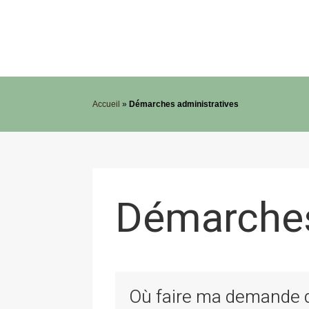
Accueil
»
Démarches administratives
Démarches
Où faire ma demande de