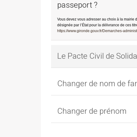
passeport ?
Vous devez vous adresser au choix à la mairie 
désignée par l’État pour la délivrance de ces titr
https://www.gironde.gouv.fr/Demarches-administr
Le Pacte Civil de Solida
Changer de nom de fam
Changer de prénom