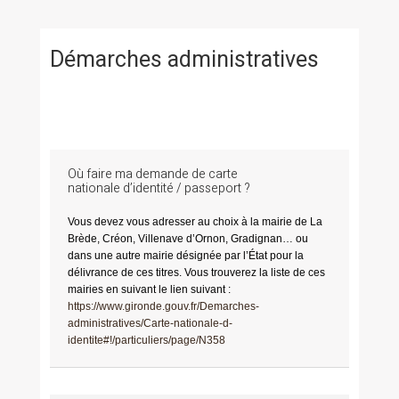
Démarches administratives
Où faire ma demande de carte
nationale d’identité / passeport ?
Vous devez vous adresser au choix à la mairie de La
Brède, Créon, Villenave d’Ornon, Gradignan… ou
dans une autre mairie désignée par l’État pour la
délivrance de ces titres. Vous trouverez la liste de ces
mairies en suivant le lien suivant :
https://www.gironde.gouv.fr/Demarches-
administratives/Carte-nationale-d-
identite#!/particuliers/page/N358