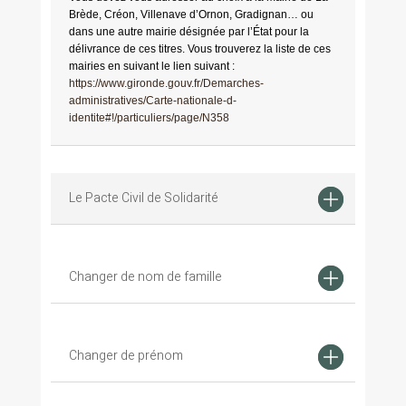
Brède, Créon, Villenave d’Ornon, Gradignan… ou
dans une autre mairie désignée par l’État pour la
délivrance de ces titres. Vous trouverez la liste de ces
mairies en suivant le lien suivant :
https://www.gironde.gouv.fr/Demarches-
administratives/Carte-nationale-d-
identite#!/particuliers/page/N358
Le Pacte Civil de Solidarité
Changer de nom de famille
Changer de prénom