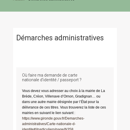
Démarches administratives
Où faire ma demande de carte
nationale d’identité / passeport ?
Vous devez vous adresser au choix à la mairie de La
Brède, Créon, Villenave d’Ornon, Gradignan… ou
dans une autre mairie désignée par l’État pour la
délivrance de ces titres. Vous trouverez la liste de ces
mairies en suivant le lien suivant :
https://www.gironde.gouv.fr/Demarches-
administratives/Carte-nationale-d-
identite#!/particuliers/page/N358