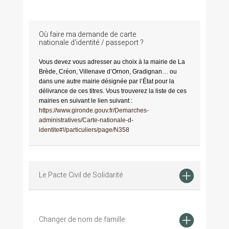
Où faire ma demande de carte
nationale d’identité / passeport ?
Vous devez vous adresser au choix à la mairie de La
Brède, Créon, Villenave d’Ornon, Gradignan… ou
dans une autre mairie désignée par l’État pour la
délivrance de ces titres. Vous trouverez la liste de ces
mairies en suivant le lien suivant :
https://www.gironde.gouv.fr/Demarches-
administratives/Carte-nationale-d-
identite#!/particuliers/page/N358
Le Pacte Civil de Solidarité
Changer de nom de famille