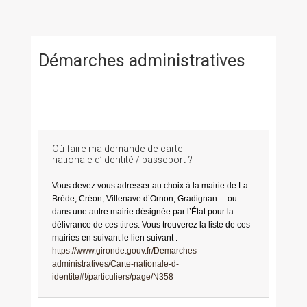
Démarches administratives
Où faire ma demande de carte
nationale d’identité / passeport ?
Vous devez vous adresser au choix à la mairie de La
Brède, Créon, Villenave d’Ornon, Gradignan… ou
dans une autre mairie désignée par l’État pour la
délivrance de ces titres. Vous trouverez la liste de ces
mairies en suivant le lien suivant :
https://www.gironde.gouv.fr/Demarches-
administratives/Carte-nationale-d-
identite#!/particuliers/page/N358