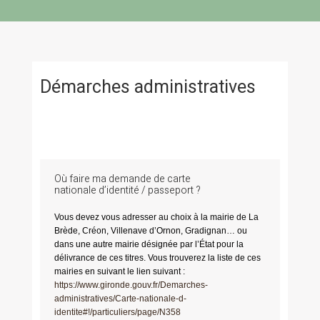
Démarches administratives
Où faire ma demande de carte
nationale d’identité / passeport ?
Vous devez vous adresser au choix à la mairie de La
Brède, Créon, Villenave d’Ornon, Gradignan… ou
dans une autre mairie désignée par l’État pour la
délivrance de ces titres. Vous trouverez la liste de ces
mairies en suivant le lien suivant :
https://www.gironde.gouv.fr/Demarches-
administratives/Carte-nationale-d-
identite#!/particuliers/page/N358