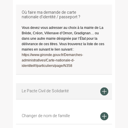
Où faire ma demande de carte
nationale d’identité / passeport ?
Vous devez vous adresser au choix à la mairie de La
Brède, Créon, Villenave d’Ornon, Gradignan… ou
dans une autre mairie désignée par l’État pour la
délivrance de ces titres. Vous trouverez la liste de ces
mairies en suivant le lien suivant :
https://www.gironde.gouv.fr/Demarches-
administratives/Carte-nationale-d-
identite#!/particuliers/page/N358
Le Pacte Civil de Solidarité
Changer de nom de famille