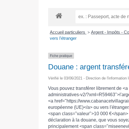
Accueil particuliers
Argent - Impôts - 
>
vers l'étranger
Fiche pratique
Douane : argent transfér
Vérifié le 03/06/2021 - Direction de l'information
Vous pouvez transférer librement de <a 
administratives-v2/?xml=R59463">l'argen
<a href="https://www.cabanacetvillagra
européenne (UE)</a> ou vers l'étranger, 
<span class="valeur">10 000 €</span> d
déclaration à la douane, que vous soyez 
principalement <span class="miseenevi