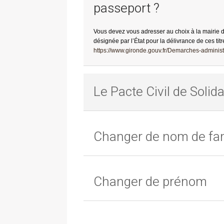
passeport ?
Vous devez vous adresser au choix à la mairie 
désignée par l’État pour la délivrance de ces titr
https://www.gironde.gouv.fr/Demarches-administr
Le Pacte Civil de Solida
Changer de nom de fam
Changer de prénom