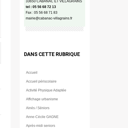
33650 CABANAC ET VILLAGRAINS
tel : 05 56 68 72 13
Fax : 05 56 68 71 83
mairie@cabanac-villagrains.fr
DANS CETTE RUBRIQUE
Accueil
Accueil périscolaire
Activité Physique Adaptée
Affichage urbanisme
Ainés / Séniors
Anne-Cécile GAGNE
Après-midi seniors