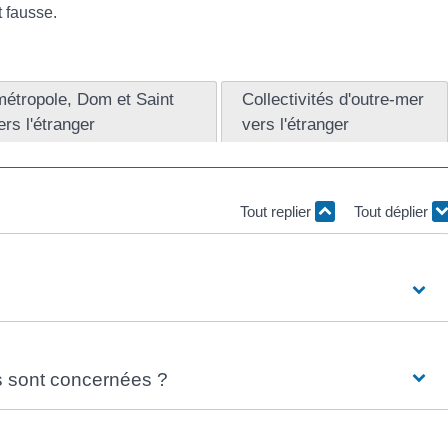
t fausse.
métropole, Dom et Saint
Collectivités d'outre-mer
ers l'étranger
vers l'étranger
Tout replier
Tout déplier
s sont concernées ?