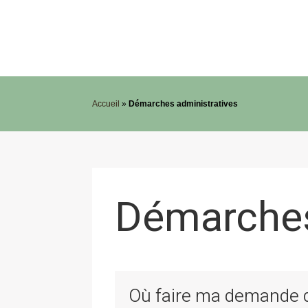
Accueil
»
Démarches administratives
Démarches
Où faire ma demande de