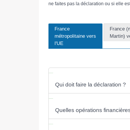
ne faites pas la déclaration ou si elle es
France
France (
métropolitaine vers
Martin) v
l'UE
Qui doit faire la déclaration ?
Quelles opérations financière