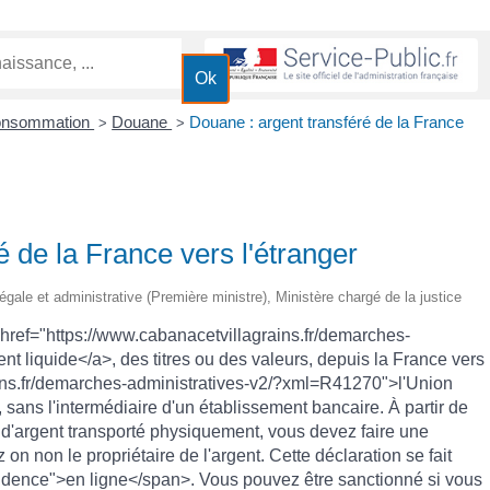
Consommation
Douane
Douane : argent transféré de la France
>
>
é de la France vers l'étranger
 légale et administrative (Première ministre), Ministère chargé de la justice
href="https://www.cabanacetvillagrains.fr/demarches-
t liquide</a>, des titres ou des valeurs, depuis la France vers
ins.fr/demarches-administratives-v2/?xml=R41270">l'Union
sans l'intermédiaire d'un établissement bancaire. À partir de
'argent transporté physiquement, vous devez faire une
on non le propriétaire de l'argent. Cette déclaration se fait
dence">en ligne</span>. Vous pouvez être sanctionné si vous