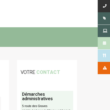
VOTRE
CONTACT
Démarches
administratives
5 route des Graves