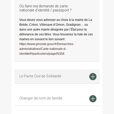
Où faire ma demande de carte
nationale d’identité / passeport ?
Vous devez vous adresser au choix à la mairie de La
Brède, Créon, Villenave d’Ornon, Gradignan… ou
dans une autre mairie désignée par l’État pour la
délivrance de ces titres. Vous trouverez la liste de ces
mairies en suivant le lien suivant :
https://www.gironde.gouv.fr/Demarches-
administratives/Carte-nationale-d-
identite#!/particuliers/page/N358
Le Pacte Civil de Solidarité
Changer de nom de famille