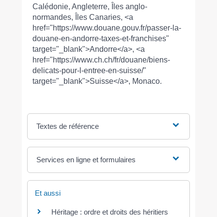
Calédonie, Angleterre, Îles anglo-
normandes, Îles Canaries, <a
href="https://www.douane.gouv.fr/passer-la-
douane-en-andorre-taxes-et-franchises"
target="_blank">Andorre</a>, <a
href="https://www.ch.ch/fr/douane/biens-
delicats-pour-l-entree-en-suisse/"
target="_blank">Suisse</a>, Monaco.
Textes de référence
Services en ligne et formulaires
Et aussi
Héritage : ordre et droits des héritiers