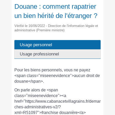
Douane : comment rapatrier
un bien hérité de l'étranger ?
Vérifié le 16/06/2022 - Direction de l'information légale et
administrative (Première ministre)
Usage personnel
Usage professionnel
Pour les biens personnels, vous ne payez
<span class="miseenevidence">aucun droit de
douane</span>.
On parle alors de <span
class="miseenevidence"><a
href="https://www.cabanacetvillagrains.fr/demar
ches-administratives-v2/?
xml=R51097">franchise douanière</a>